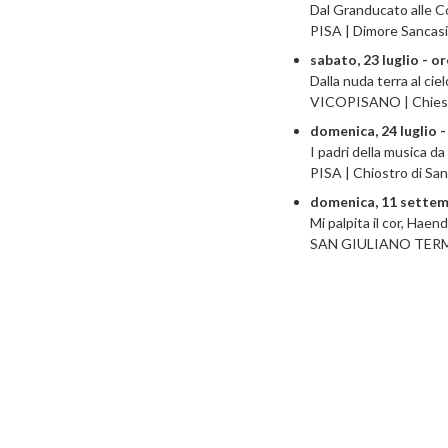
Dal Granducato alle Co
PISA | Dimore Sancasi
sabato, 23 luglio - o
Dalla nuda terra al cie
VICOPISANO | Chiesa 
domenica, 24 luglio -
I padri della musica d
PISA | Chiostro di San 
domenica, 11 settem
Mi palpita il cor, Haend
SAN GIULIANO TERME |