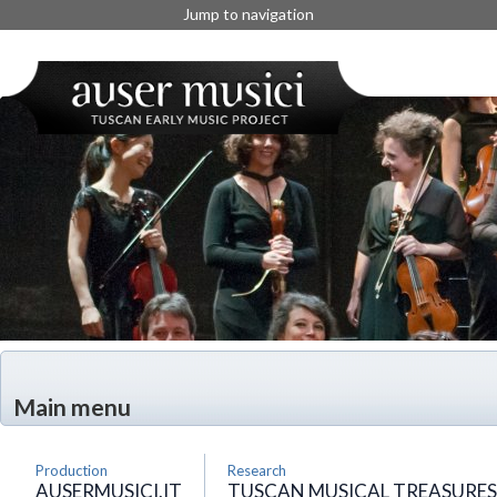
Jump to navigation
Main menu
Production
Research
AUSERMUSICI.IT
TUSCAN MUSICAL TREASURES