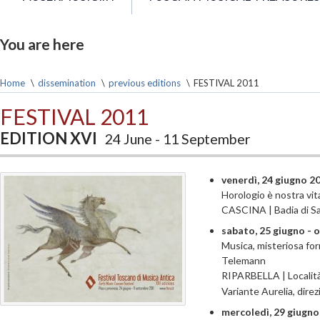
You are here
Home
\
dissemination
\
previous editions
\
FESTIVAL 2011
FESTIVAL 2011
EDITION XVI
24 June - 11 September
venerdì, 24 giugno 20
Horologio è nostra vit
CASCINA | Badia di Sa
sabato, 25 giugno - 
Musica, misteriosa for
Telemann
RIPARBELLA | Località 
Variante Aurelia, direz
mercoledì, 29 giugno