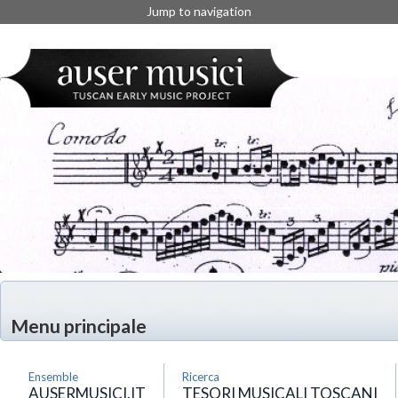
Jump to navigation
Menu principale
Ensemble
Ricerca
AUSERMUSICI.IT
TESORI MUSICALI TOSCANI