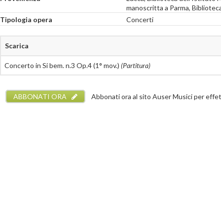
manoscritta a Parma, Biblioteca
Tipologia opera
Concerti
Scarica
Concerto in Si bem. n.3 Op.4 (1° mov.)
(Partitura)
ABBONATI ORA
Abbonati ora al sito Auser Musici per effettu