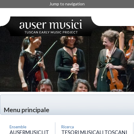
Jump to navigation
Menu principale
Ensemble
Ricerca
AUSERMUSICI.IT
TESORI MUSICALI TOSCANI