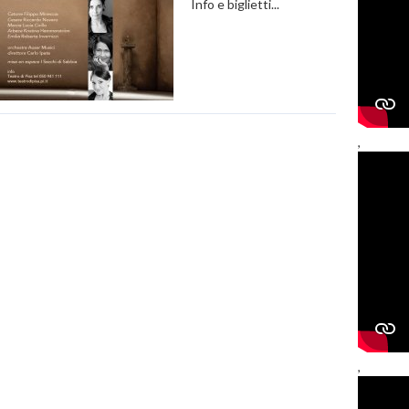
Info e biglietti...
,
,