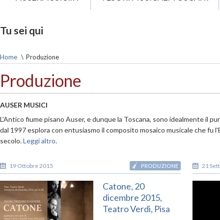
Tu sei qui
Home
\
Produzione
Produzione
AUSER MUSICI
L'Antico fiume pisano Auser, e dunque la Toscana, sono idealmente il pu
dal 1997 esplora con entusiasmo il composito mosaico musicale che fu l'
secolo.
Leggi altro
.
19 Ottobre 2015
21 Set
PRODUZIONE
Catone, 20
dicembre 2015,
Teatro Verdi, Pisa