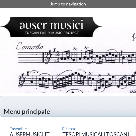
Jump to navigation
Menu principale
Ensemble
Ricerca
AUSERMUSICI.IT
TESORI MUSICALI TOSCANI