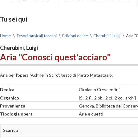
Tu sei qui
Home
\
Tesori musicali toscani
\
Edizioni online
\
Cherubini, Luigi
\
Aria "
Cherubini, Luigi
Aria "Conosci quest'acciaro"
Aria per l'opera "Achille in Sciro", testo di Pietro Metastasio.
Dedica
Girolamo Crescentini.
Organico
[S., 2 fl., 2 ob., 2 cl., 2 co., archi]
Provenienza
Genova, Biblioteca del Conserv
Tipologia opera
Arie e duetti
Scarica