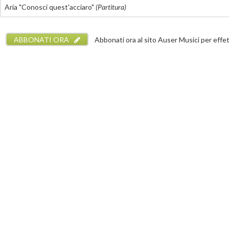
Aria "Conosci quest'acciaro"
(Partitura)
ABBONATI ORA
Abbonati ora al sito Auser Musici per effettu