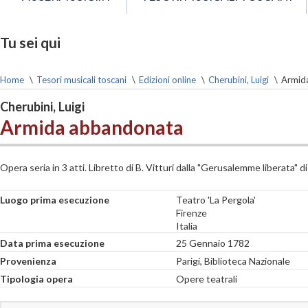
Tu sei qui
Home
\
Tesori musicali toscani
\
Edizioni online
\
Cherubini, Luigi
\
Armid
Cherubini, Luigi
Armida abbandonata
Opera seria in 3 atti. Libretto di B. Vitturi dalla "Gerusalemme liberata" 
Luogo prima esecuzione
Teatro 'La Pergola'
Firenze
Italia
Data prima esecuzione
25 Gennaio 1782
Provenienza
Parigi, Biblioteca Nazionale
Tipologia opera
Opere teatrali