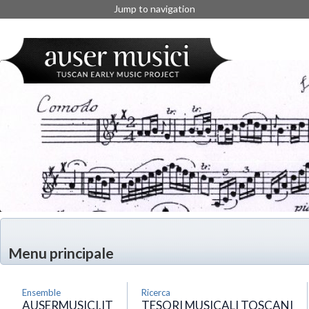
Jump to navigation
Menu principale
Ensemble
Ricerca
AUSERMUSICI.IT
TESORI MUSICALI TOSCANI