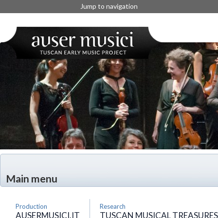
Jump to navigation
Main menu
Production
Research
AUSERMUSICI.IT
TUSCAN MUSICAL TREASURES