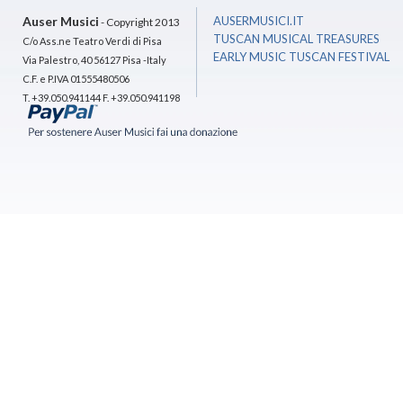
Auser Musici
AUSERMUSICI.IT
- Copyright 2013
TUSCAN MUSICAL TREASURES
C/o Ass.ne Teatro Verdi di Pisa
EARLY MUSIC TUSCAN FESTIVAL
Via Palestro, 40 56127 Pisa -Italy
C.F. e P.IVA 01555480506
T. +39.050.941144 F. +39.050.941198