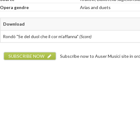
Opera gendre
Arias and duets
Download
Rondò "Se del duol che il cor m'affanna"
(Score)
SUBSCRIBE NOW
Subscribe now to Auser Musici site in orde