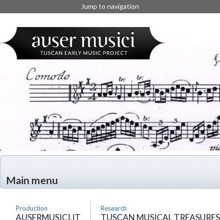
Jump to navigation
Main menu
Production
Research
AUSERMUSICI.IT
TUSCAN MUSICAL TREASURES