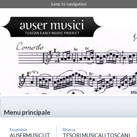
Jump to navigation
Menu principale
Ensemble
Ricerca
AUSERMUSICI.IT
TESORI MUSICALI TOSCANI