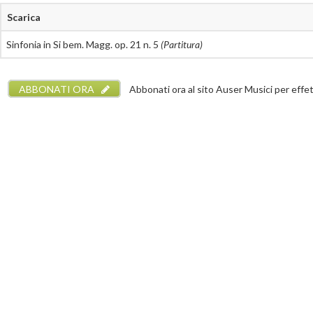
Scarica
Sinfonia in Si bem. Magg. op. 21 n. 5
(Partitura)
ABBONATI ORA
Abbonati ora al sito Auser Musici per effettu