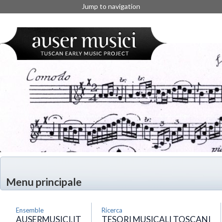
Jump to navigation
Menu principale
Ensemble
Ricerca
AUSERMUSICI.IT
TESORI MUSICALI TOSCANI