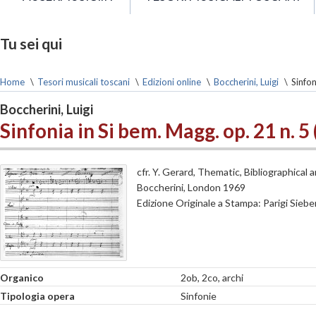
Tu sei qui
Home
\
Tesori musicali toscani
\
Edizioni online
\
Boccherini, Luigi
\
Sinfon
Boccherini, Luigi
Sinfonia in Si bem. Magg. op. 21 n. 5
cfr. Y. Gerard, Thematic, Bibliographical 
Boccherini, London 1969
Edizione Originale a Stampa: Parigi Sieb
Organico
2ob, 2co, archi
Tipologia opera
Sinfonie