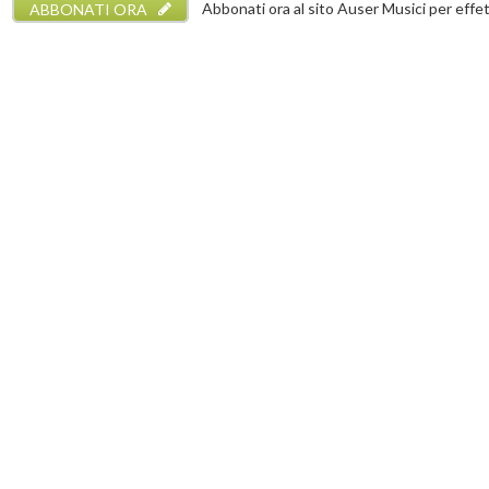
ABBONATI ORA
Abbonati ora al sito Auser Musici per effettu