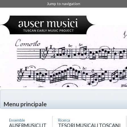
Jump to navigation
Menu principale
Ensemble
Ricerca
AUSERMUSICI.IT
TESORI MUSICALI TOSCANI