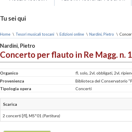
Tu sei qui
Home
\
Tesori musicali toscani
\
Edizioni online
\
Nardini, Pietro
\
Concert
Nardini, Pietro
Concerto per flauto in Re Magg. n. 1
Organico
fl. solo, 2vl. obbligati, 2vl. ripie
Provenienza
Biblioteca del Conservatorio "
Tipologia opera
Concerti
Scarica
2 concerti [fl], MS*01
(Partitura)