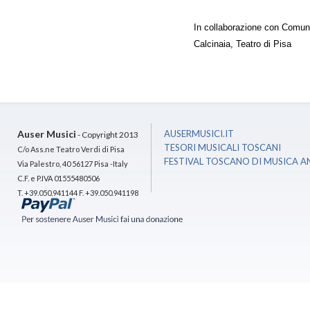
In collaborazione con Comun
Calcinaia, Teatro di Pisa
Auser Musici
AUSERMUSICI.IT
- Copyright 2013
TESORI MUSICALI TOSCANI
C/o Ass.ne Teatro Verdi di Pisa
FESTIVAL TOSCANO DI MUSICA A
Via Palestro, 40 56127 Pisa -Italy
C.F. e P.IVA 01555480506
T. +39.050.941144 F. +39.050.941198