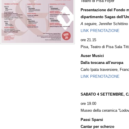
Teatro di Pisa Foyer
Presentazione del Fondo m
dipartimento Sagas dell'Uni
A seguire,
Jennifer Schittino
LINK PRENOTAZIONE
ore 21.15
Pisa, Teatro di Pisa Sala Tit
Auser Musici
Dalla toscana all'europa
Carlo Ipata traversiere, Fra
LINK PRENOTAZIONE
SABATO 4 SETTEMBRE, C
ore 19.00
Museo della ceramica “Lodov
Passi Sparsi
Cantar per scherzo