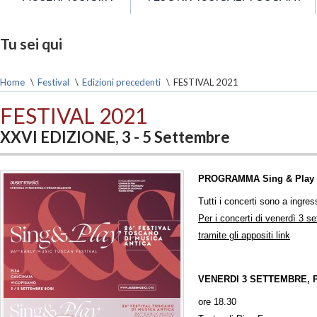
Tu sei qui
Home
\
Festival
\
Edizioni precedenti
\
FESTIVAL 2021
FESTIVAL 2021
XXVI EDIZIONE, 3 - 5 Settembre
PROGRAMMA
Sing & Play
Tutti i concerti sono a ingres
Per i concerti di venerdì 3 s
tramite gli appositi link
VENERDI 3 SETTEMBRE, 
ore 18.30