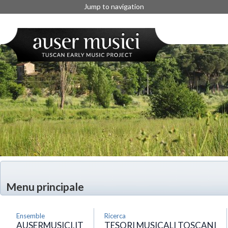
Jump to navigation
Menu principale
Ensemble
Ricerca
AUSERMUSICI.IT
TESORI MUSICALI TOSCANI